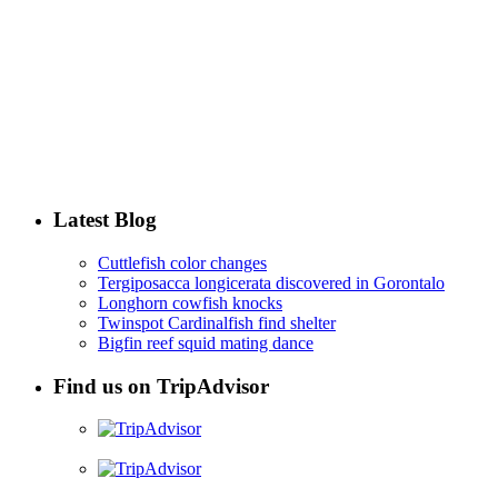
Latest Blog
Cuttlefish color changes
Tergiposacca longicerata discovered in Gorontalo
Longhorn cowfish knocks
Twinspot Cardinalfish find shelter
Bigfin reef squid mating dance
Find us on TripAdvisor