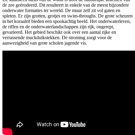
de zee geërodeerd. Dit resulteert in enkele van de meest bijzondere
onderwater formaties ter wereld. De muur zelf zit vol gaten en
spleten. Er zijn grotten, grotjes en swim-throughs. De grote scheuren
in het koraalrif bieden een spookachtig beeld. Het onderwaterleven,
de riffen en de onderwaterlandschappen zijn rijk, ongerept,
gevarieerd. Het gebied beschikt ook over een aantal rijke en
verrassende muckduikstekken. De stroming zorgt voor de
aanwezigheid van grote scholen jagende vis.