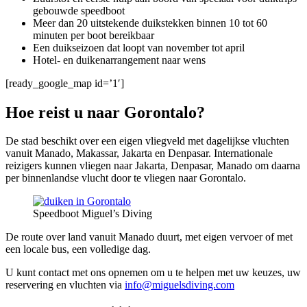
gebouwde speedboot
Meer dan 20 uitstekende duikstekken binnen 10 tot 60
minuten per boot bereikbaar
Een duikseizoen dat loopt van november tot april
Hotel- en duikenarrangement naar wens
[ready_google_map id=’1′]
Hoe reist u naar Gorontalo?
De stad beschikt over een eigen vliegveld met dagelijkse vluchten
vanuit Manado, Makassar, Jakarta en Denpasar. Internationale
reizigers kunnen vliegen naar Jakarta, Denpasar, Manado om daarna
per binnenlandse vlucht door te vliegen naar Gorontalo.
Speedboot Miguel’s Diving
De route over land vanuit Manado duurt, met eigen vervoer of met
een locale bus, een volledige dag.
U kunt contact met ons opnemen om u te helpen met uw keuzes, uw
reservering en vluchten via
info@miguelsdiving.com