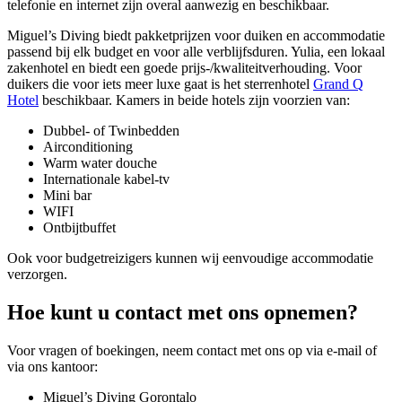
telefonie en internet zijn overal aanwezig en beschikbaar.
Miguel’s Diving biedt pakketprijzen voor duiken en accommodatie
passend bij elk budget en voor alle verblijfsduren. Yulia, een lokaal
zakenhotel en biedt een goede prijs-/kwaliteitverhouding. Voor
duikers die voor iets meer luxe gaat is het sterrenhotel
Grand Q
Hotel
beschikbaar. Kamers in beide hotels zijn voorzien van:
Dubbel- of Twinbedden
Airconditioning
Warm water douche
Internationale kabel-tv
Mini bar
WIFI
Ontbijtbuffet
Ook voor budgetreizigers kunnen wij eenvoudige accommodatie
verzorgen.
Hoe kunt u contact met ons opnemen?
Voor vragen of boekingen, neem contact met ons op via e-mail of
via ons kantoor:
Miguel’s Diving Gorontalo