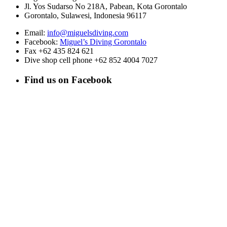
Jl. Yos Sudarso No 218A, Pabean, Kota Gorontalo
Gorontalo, Sulawesi, Indonesia 96117
Email:
info@miguelsdiving.com
Facebook:
Miguel’s Diving Gorontalo
Fax +62 435 824 621
Dive shop cell phone +62 852 4004 7027
Find us on Facebook