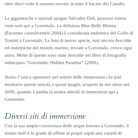
oltre dieci volte il numero trovato in tutto il bacino dei Caraibi.
Le gigantesche e surreali spugne Salvador Dali, possono essere
viste solo qui a Gorontalo. La deliziosa Blue Belly Blenny
(Escenius caeruliventris 2004) è considerata endemica del Golfo di
Tomini a Gorontalo. La lista di nuove specie, non ancora descritte
ed endemiche del mondo marino, trovate a Gorontalo, cresce ogni
anno. Molte di queste sono state descritte nel libro di fotografia
subacquea “Gorontalo: Hidden Paradise” (2006).
Siamo l’unico operatore nel settore delle immersioni che può
mostrarvi queste unicità e questi luoghi, scoperti da noi stessi nel
2000, quando è partita la nostra attività di immersioni qui a
Gorontalo.
Diversi siti di immersione
Con la sua ampia conoscenza delle acque intorno a Gorontalo, il
nostro staff è in grado di offrire ai propri ospiti una varietà di