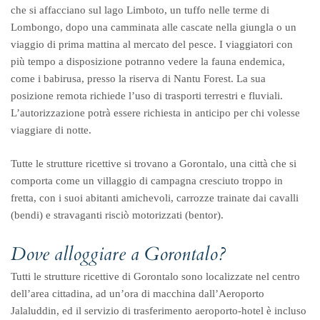
che si affacciano sul lago Limboto, un tuffo nelle terme di
Lombongo, dopo una camminata alle cascate nella giungla o un
viaggio di prima mattina al mercato del pesce. I viaggiatori con
più tempo a disposizione potranno vedere la fauna endemica,
come i babirusa, presso la riserva di Nantu Forest. La sua
posizione remota richiede l’uso di trasporti terrestri e fluviali.
L’autorizzazione potrà essere richiesta in anticipo per chi volesse
viaggiare di notte.
Tutte le strutture ricettive si trovano a Gorontalo, una città che si
comporta come un villaggio di campagna cresciuto troppo in
fretta, con i suoi abitanti amichevoli, carrozze trainate dai cavalli
(bendi) e stravaganti risciò motorizzati (bentor).
Dove alloggiare a Gorontalo?
Tutti le strutture ricettive di Gorontalo sono localizzate nel centro
dell’area cittadina, ad un’ora di macchina dall’Aeroporto
Jalaluddin, ed il servizio di trasferimento aeroporto-hotel è incluso