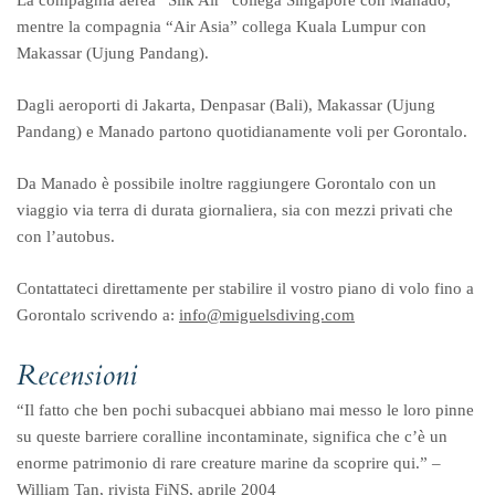
La compagnia aerea “Silk Air” collega Singapore con Manado,
mentre la compagnia “Air Asia” collega Kuala Lumpur con
Makassar (Ujung Pandang).
Dagli aeroporti di Jakarta, Denpasar (Bali), Makassar (Ujung
Pandang) e Manado partono quotidianamente voli per Gorontalo.
Da Manado è possibile inoltre raggiungere Gorontalo con un
viaggio via terra di durata giornaliera, sia con mezzi privati che
con l’autobus.
Contattateci direttamente per stabilire il vostro piano di volo fino a
Gorontalo scrivendo a:
info@miguelsdiving.com
Recensioni
“Il fatto che ben pochi subacquei abbiano mai messo le loro pinne
su queste barriere coralline incontaminate, significa che c’è un
enorme patrimonio di rare creature marine da scoprire qui.” –
William Tan, rivista FiNS, aprile 2004