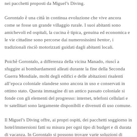
nei pacchetti proposti da Miguel’s Diving.
Gorontalo è una città in continua evoluzione che vive ancora
come se fosse un grande villaggio rurale. I suoi abitanti sono
amichevoli ed ospitali, la cucina è tipica, genuina ed economica e
le vie cittadine sono percorse dai numerosissimi
bentor
, i
tradizionali risciò motorizzati guidati dagli abitanti locali.
Poichè Gorontalo, a differenza della vicina Manado, riuscì a
sfuggire ai bombardamenti alleati durante la fine della Seconda
Guerra Mondiale, molti degli edifici e delle abitazioni risalenti
all’epoca coloniale olandese sono ancora in uso e conservati in
ottimo stato. Questa immagine di un antico passato coloniale si
fonde con gli elementi del progresso: internet, telefoni cellulari e
tv satellitari sono largamente disponibili e divenuti di uso comune.
Il Miguel’s Diving offre, ai propri ospiti, dei pacchetti soggiorno in
hotel/immersioni fatti su misura per ogni tipo di budget e di durata
di vacanza. In Gorontalo si possono trovare varie soluzioni di