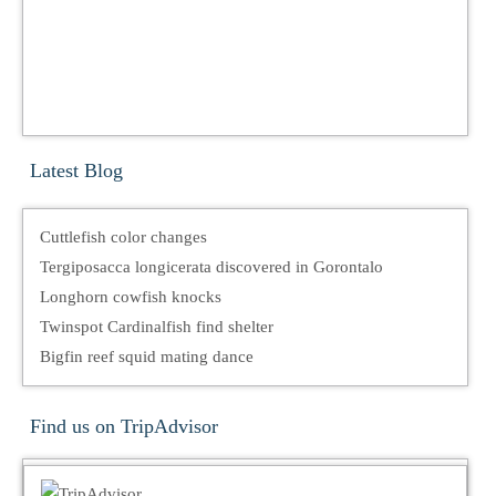
Latest Blog
Cuttlefish color changes
Tergiposacca longicerata discovered in Gorontalo
Longhorn cowfish knocks
Twinspot Cardinalfish find shelter
Bigfin reef squid mating dance
Find us on TripAdvisor