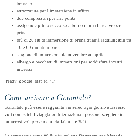
brevetto
attrezzature per l’immersione in affitto
due compressori per aria pulita
ossigeno e primo soccorso a bordo di una barca veloce
privata
più di 20 siti di immersione di prima qualità raggiungibili tra
10 e 60 minuti in barca
stagione di immersione da novembre ad aprile
albergo e pacchetti di immersioni per soddisfare i vostri
interessi
[ready_google_map id=’1′]
Come arrivare a Gorontalo?
Gorontalo può essere raggiunta via aereo ogni giorno attraverso
voli domestici. I viaggiatori internazionali possono scegliere tra
numerosi voli provenienti da Jakarta e Bali.