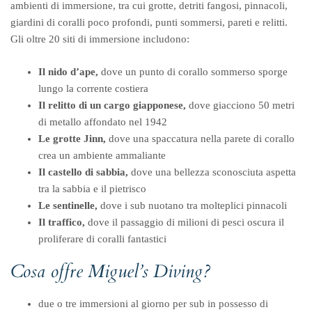
ambienti di immersione, tra cui grotte, detriti fangosi, pinnacoli,
giardini di coralli poco profondi, punti sommersi, pareti e relitti.
Gli oltre 20 siti di immersione includono:
Il nido d’ape,
dove un punto di corallo sommerso sporge
lungo la corrente costiera
Il relitto di un cargo giapponese,
dove giacciono 50 metri
di metallo affondato nel 1942
Le grotte Jinn,
dove una spaccatura nella parete di corallo
crea un ambiente ammaliante
Il castello di sabbia,
dove una bellezza sconosciuta aspetta
tra la sabbia e il pietrisco
Le sentinelle,
dove i sub nuotano tra molteplici pinnacoli
Il traffico,
dove il passaggio di milioni di pesci oscura il
proliferare di coralli fantastici
Cosa offre Miguel’s Diving?
due o tre immersioni al giorno per sub in possesso di