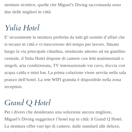
strutture ricettive, quelle che Miguel’s Diving raccomanda sono
due delle migliori in città:
Yulia Hotel
E’ sicuramente la struttura preferita da tutti gli uomini d’affari che
si recano in città e vi trascorrono del tempo per lavoro. Situato
lungo la via principale cittadina, strutturato attorno ad un giardino
centrale, il Yulia Hotel dispone di camere con letti matrimoniali o
singoli, aria condizionata, TV internazionale via cavo, doccia con
acqua calda e mini bar. La prima colazione viene servita nella sala
pranzo dell’hotel. La rete WIFI gratuita è disponibile nella zona
reception.
Grand Q Hotel
Per i divers che desiderano una soluzione ancora migliore,
Miguel’s Diving suggerisce l’hotel top in città: il Grand Q Hotel.
La struttura offre vari tipi di camere, dalle standard alle deluxe,