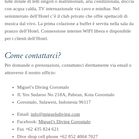
tutte dotate di letti singoli o matrimoniali, aria condizionata, doccia
con acqua calda, TV internazionale via cavo e minibar. Nel
seminterrato dell’Hotel c’è il club privato che offre spettacoli di
musica dal vivo. La prima colazione a buffet è servita nella sala da
pranzo dell’Hotel. Connessione internet WIFI libera e disponibile
per i clienti dell’Hotel.
Come contattarci?
Per domande o prenotazioni, contattateci direttamente via email o
attraverso il nostro ufficio:
Miguel’s Diving Gorontalo
Jl. Yos Sudarso No 218A, Pabean, Kota Gorontalo
Gorontalo, Sulawesi, Indonesia 96117
Email:
info@miguelsdiving.com
Facebook:
Miguel’s Diving Gorontalo
Fax +62 435 824 621
Dive shop cell phone +62 852 4004 7027